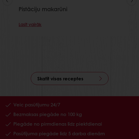
Pistāciju makarūni
Lasīt vairāk
Skatīt visas receptes
Veic pasūtījumu 24/7
Bezmaksas piegāde no 100 kg
Piegāde no pirmdienas līdz piektdienai
Pasūtījuma piegāde līdz 5 darba dienām