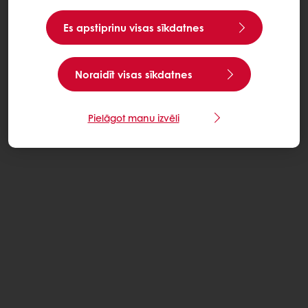
Es apstiprinu visas sīkdatnes
Noraidīt visas sīkdatnes
Pielāgot manu izvēli