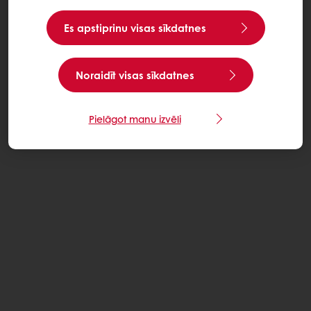
Es apstiprinu visas sīkdatnes
Noraidīt visas sīkdatnes
Pielāgot manu izvēli