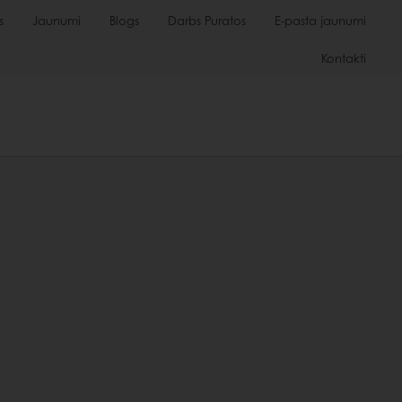
s
Jaunumi
Blogs
Darbs Puratos
E-pasta jaunumi
Kontakti