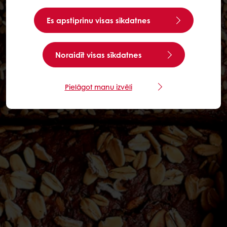
Es apstiprinu visas sīkdatnes
Noraidīt visas sīkdatnes
Pielāgot manu izvēli