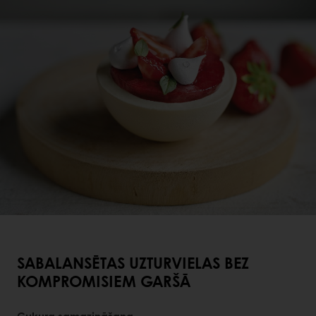
SABALANSĒTAS UZTURVIELAS BEZ
KOMPROMISIEM GARŠĀ
Cukura samazināšana