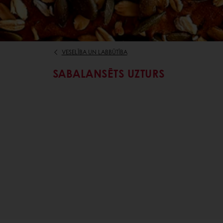
VESELĪBA UN LABBŪTĪBA
SABALANSĒTS UZTURS