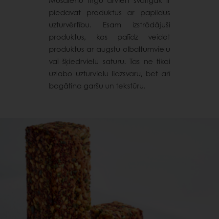
piedāvāt produktus ar papildus
uzturvērtību. Esam izstrādājuši
produktus, kas palīdz veidot
produktus ar augstu olbaltumvielu
vai šķiedrvielu saturu. Tas ne tikai
uzlabo uzturvielu līdzsvaru, bet arī
bagātina garšu un tekstūru.