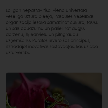
Lai gan nepastāv tikai viena universāla
veselīga uztura pieeja, Pasaules Veselības
organizācija iesaka samazināt cukura, tauku
un sāls daudzumu un palielināt augļu,
dārzeņu, šķiedrvielu un pilngraudu
uzņemšanu. Puratos ievēro šos principus,
izstrādājot inovatīvas sastāvdaļas, kas uzlabo
uzturvērtību.