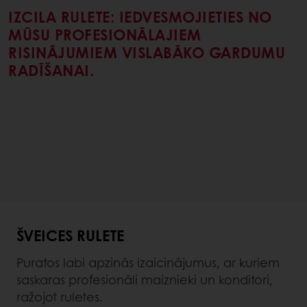
IZCILA RULETE: IEDVESMOJIETIES NO
MŪSU PROFESIONĀLAJIEM
RISINĀJUMIEM VISLABĀKO GARDUMU
RADĪŠANAI.
ŠVEICES RULETE
Puratos labi apzinās izaicinājumus, ar kuriem
saskaras profesionāli maiznieki un konditori,
ražojot ruletes.