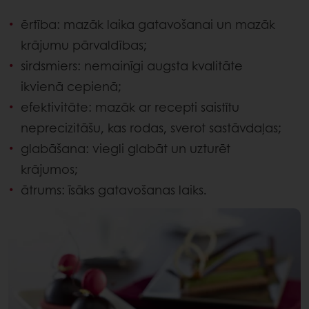
ērtība: mazāk laika gatavošanai un mazāk
krājumu pārvaldības;
sirdsmiers: nemainīgi augsta kvalitāte
ikvienā cepienā;
efektivitāte: mazāk ar recepti saistītu
neprecizitāšu, kas rodas, sverot sastāvdaļas;
glabāšana: viegli glabāt un uzturēt
krājumos;
ātrums: īsāks gatavošanas laiks.