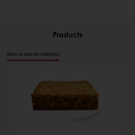
Products
Kūku un biskvītu maisījumi