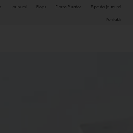
s
Jaunumi
Blogs
Darbs Puratos
E-pasta jaunumi
Kontakti