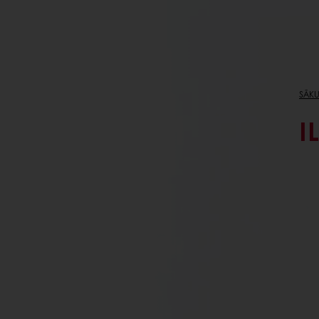
SĀK
I