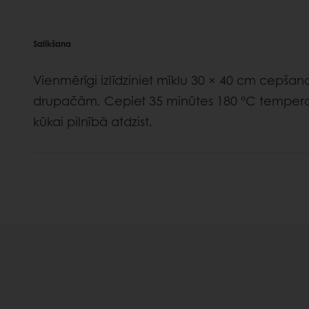
Salikšana
Vienmērīgi izlīdziniet mīklu 30 × 40 cm cepšana
drupačām. Cepiet 35 minūtes 180 °C temperatū
kūkai pilnībā atdzist.