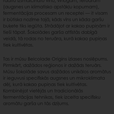
radītu izsmalcinātu vīnu, vīnogām, teruāram
(augsnes un klimatisko apstākļu kopumam),
fermentācijas procesam un receptei — it visam
ir būtiska nozīme tajā, kāds vīns un kāda garšu
buķete tiks iegūta. Strādājot ar kakao pupiņām ir
tieši tāpat. Šokolādes garša attīstās dabīgā
veidā, tā rodas no teruāra, kurā kakao pupiņas
tiek kultivētas.
Tas ir mūsu Belcolade Origins izlases noslēpums.
Pirmkārt, dažādos reģionos ir dažāds teruārs.
Mūsu šokolāde savus dažādos unikālos aromātus
ir ieguvusi specifiskās augsnes un mikroklimata
dēļ, kurā kakao pupiņas tiek kultivētas.
Kombinējot vietējās un tradicionālās
fermentācijas tehnikas, tiek izcelta specifisku
aromātu garša un tās dziļums.