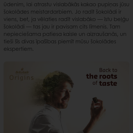
ūdenim, lai atrastu vislabākās kakao pupiņas jūsu
šokolādes meistardarbiem. Jo radīt šokolādi ir
viens, bet, ja vēlaties radīt vislabāko — īstu beļģu
šokolādi — tas jau ir pavisam cits līmenis. Tam
nepieciešama patiesa kaisle un aizraušanās, un
tieši šīs divas īpašības piemīt mūsu šokolādes
ekspertiem.