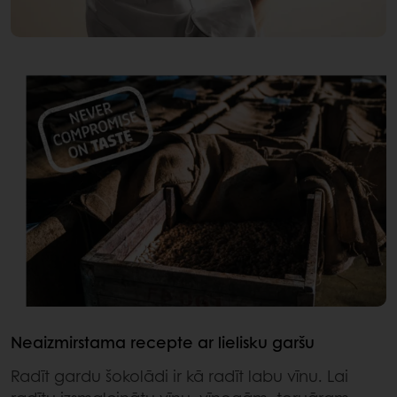
Neaizmirstama recepte ar lielisku garšu
Radīt gardu šokolādi ir kā radīt labu vīnu. Lai