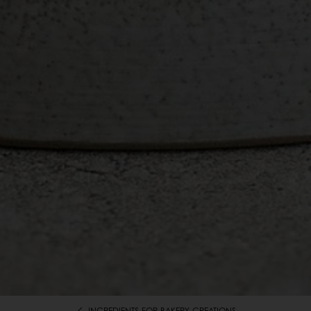
INGREDIENTS-FOR-BAKERY-CREATIONS