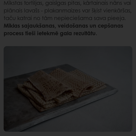
Mīkstas tortiljas, gaisīgas pitas, kārtainais nāns vai
plānais lavašs - plakanmaizes var šķist vienkāršas,
taču katrai no tām nepieciešama sava pieeja.
Mīklas sajaukšanas, veidošanas un cepšanas
process tieši ietekmē gala rezultātu.