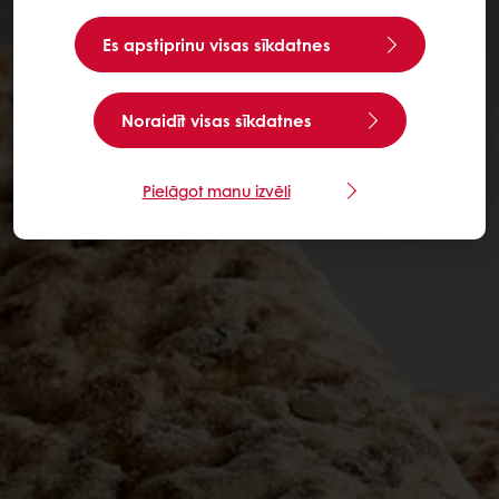
Es apstiprinu visas sīkdatnes
Noraidīt visas sīkdatnes
Pielāgot manu izvēli