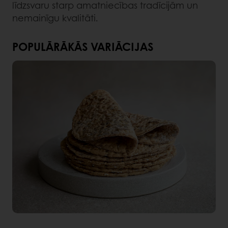
līdzsvaru starp amatniecības tradīcijām un
nemainīgu kvalitāti.
POPULĀRĀKĀS VARIĀCIJAS