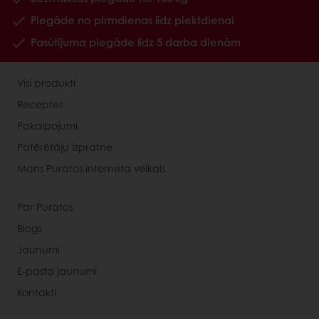
Piegāde no pirmdienas līdz piektdienai
Pasūtījuma piegāde līdz 5 darba dienām
Visi produkti
Receptes
Pakalpojumi
Patērētāju izpratne
Mans Puratos interneta veikals
Par Puratos
Blogs
Jaunumi
E-pasta jaunumi
Kontakti