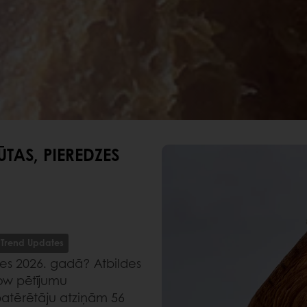
TAS, PIEREDZES
Trend Updates
ies 2026. gadā? Atbildes
ow pētījumu
patērētāju atziņām 56