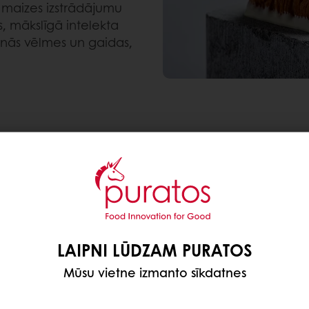
m maizes izstrādājumu
 mākslīgā intelekta
venās vēlmes un gaidas,
 kurām viņi nespēj pretoties - lūk, kas būs aktuāls:
LAIPNI LŪDZAM PURATOS
Mūsu vietne izmanto sīkdatnes