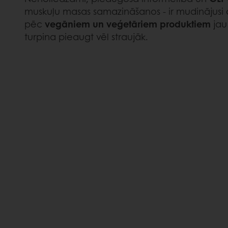
muskuļu masas samazināšanos - ir mudinājusi 
pēc
vegāniem un veģetāriem produktiem
jau
turpina pieaugt vēl straujāk.