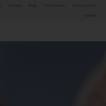
s
Jaunumi
Blogs
Darbs Puratos
E-pasta jaunumi
Kontakti