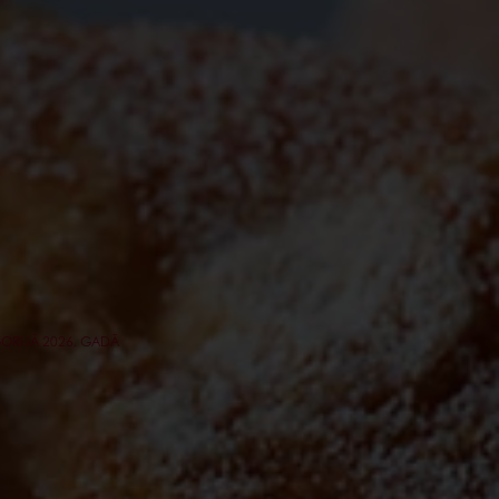
ORIJĀ 2026. GADĀ