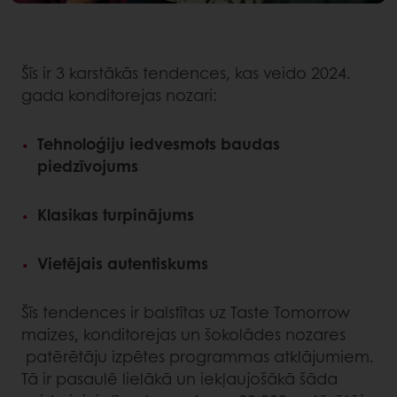
Šīs ir 3 karstākās tendences, kas veido 2024.
gada konditorejas nozari:
Tehnoloģiju iedvesmots baudas
piedzīvojums
Klasikas turpinājums
Vietējais autentiskums
Šīs tendences ir balstītas uz Taste Tomorrow
maizes, konditorejas un šokolādes nozares
patērētāju izpētes programmas atklājumiem.
Tā ir pasaulē lielākā un iekļaujošākā šāda