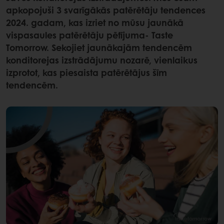
apkopojuši 3 svarīgākās patērētāju tendences
2024. gadam, kas izriet no mūsu jaunākā
vispasaules patērētāju pētījuma- Taste
Tomorrow. Sekojiet jaunākajām tendencēm
konditorejas izstrādājumu nozarē, vienlaikus
izprotot, kas piesaista patērētājus šīm
tendencēm.