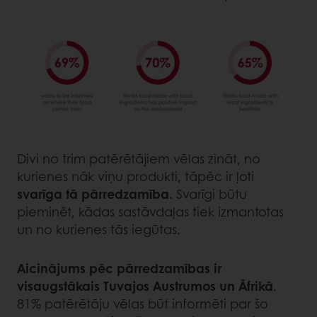
Divi no trim patērētājiem vēlas zināt, no
kurienes nāk viņu produkti, tāpēc ir ļoti
svarīga tā pārredzamība.
Svarīgi būtu
pieminēt, kādas sastāvdaļas tiek izmantotas
un no kurienes tās iegūtas.
Aicinājums pēc pārredzamības ir
visaugstākais Tuvajos Austrumos un Āfrikā
.
81% patērētāju vēlas būt informēti par šo