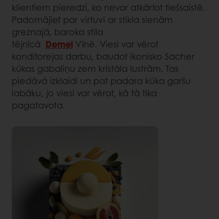
klientiem pieredzi, ko nevar atkārtot tiešsaistē.
Padomājiet par virtuvi ar stikla sienām
greznajā, baroka stila
tējnīcā
Demel
Vīnē. Viesi var vērot
konditorejas darbu, baudot ikonisko Sacher
kūkas gabaliņu zem kristāla lustrām. Tas
piedāvā izklaidi un pat padara kūka garšu
labāku, jo viesi var vērot, kā tā tika
pagatavota.