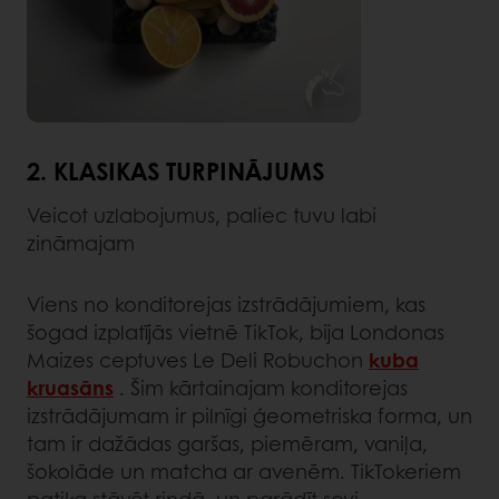
2. KLASIKAS TURPINĀJUMS
Veicot uzlabojumus, paliec tuvu labi
zināmajam
Viens no konditorejas izstrādājumiem, kas
šogad izplatījās vietnē TikTok, bija Londonas
Maizes ceptuves Le Deli Robuchon
kuba
kruasāns
. Šim kārtainajam konditorejas
izstrādājumam ir pilnīgi ģeometriska forma, un
tam ir dažādas garšas, piemēram, vaniļa,
šokolāde un matcha ar avenēm. TikTokeriem