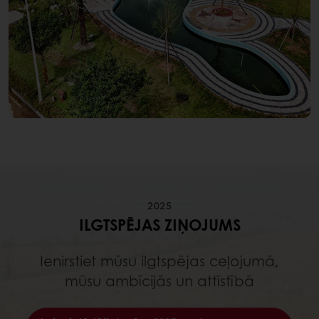
2025
ILGTSPĒJAS ZIŅOJUMS
Ienirstiet mūsu ilgtspējas ceļojumā,
mūsu ambīcijās un attīstībā