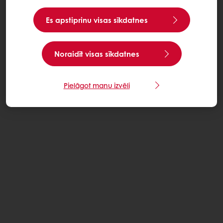
Es apstiprinu visas sīkdatnes
Noraidīt visas sīkdatnes
Pielāgot manu izvēli