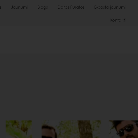
s
Jaunumi
Blogs
Darbs Puratos
E-pasta jaunumi
Kontakti