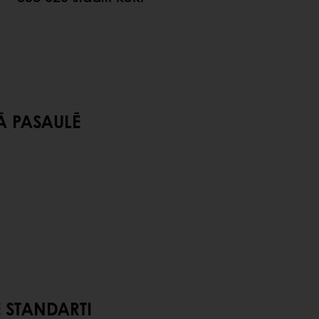
SAULĒ
E STANDARTI