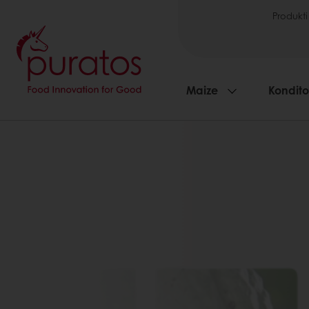
Produkti
Maize
Kondito