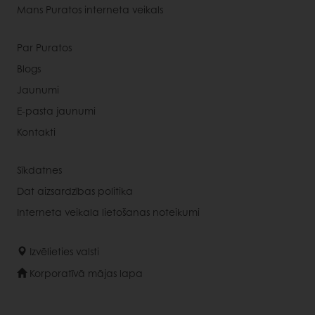
Mans Puratos interneta veikals
Par Puratos
Blogs
Jaunumi
E-pasta jaunumi
Kontakti
Sīkdatnes
Dat aizsardzības politika
Interneta veikala lietošanas noteikumi
Izvēlieties valsti
Korporatīvā mājas lapa