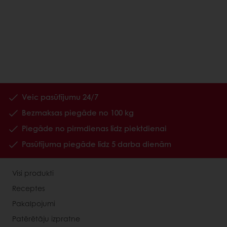
Veic pasūtījumu 24/7
Bezmaksas piegāde no 100 kg
Piegāde no pirmdienas līdz piektdienai
Pasūtījuma piegāde līdz 5 darba dienām
Visi produkti
Receptes
Pakalpojumi
Patērētāju izpratne