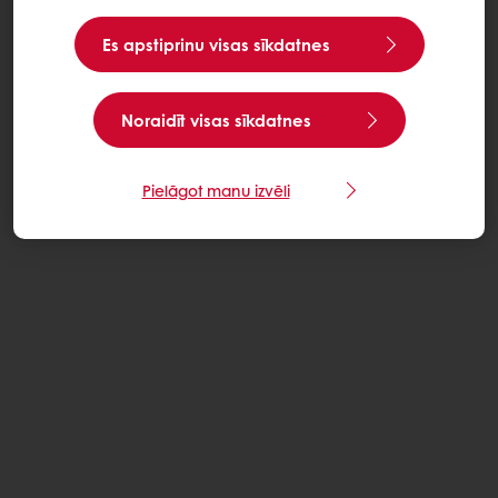
Es apstiprinu visas sīkdatnes
Noraidīt visas sīkdatnes
Pielāgot manu izvēli