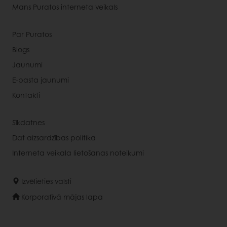
Mans Puratos interneta veikals
Par Puratos
Blogs
Jaunumi
E-pasta jaunumi
Kontakti
Sīkdatnes
Dat aizsardzības politika
Interneta veikala lietošanas noteikumi
Izvēlieties valsti
Korporatīvā mājas lapa