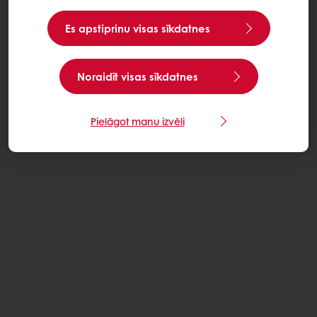
Es apstiprinu visas sīkdatnes
Noraidīt visas sīkdatnes
Pielāgot manu izvēli