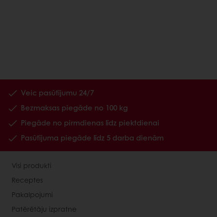
Veic pasūtījumu 24/7
Bezmaksas piegāde no 100 kg
Piegāde no pirmdienas līdz piektdienai
Pasūtījuma piegāde līdz 5 darba dienām
Visi produkti
Receptes
Pakalpojumi
Patērētāju izpratne