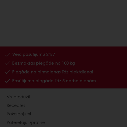
Veic pasūtījumu 24/7
Bezmaksas piegāde no 100 kg
Piegāde no pirmdienas līdz piektdienai
Pasūtījuma piegāde līdz 5 darba dienām
Visi produkti
Receptes
Pakalpojumi
Patērētāju izpratne