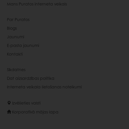
Mans Puratos interneta veikals
Par Puratos
Blogs
Jaunumi
E-pasta jaunumi
Kontakti
Sīkdatnes
Dat aizsardzības politika
Interneta veikala lietošanas noteikumi
Izvēlieties valsti
Korporatīvā mājas lapa