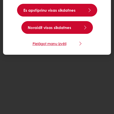
Es apstiprinu visas sīkdatnes
Noraidīt visas sīkdatnes
Pielāgot manu izvēli