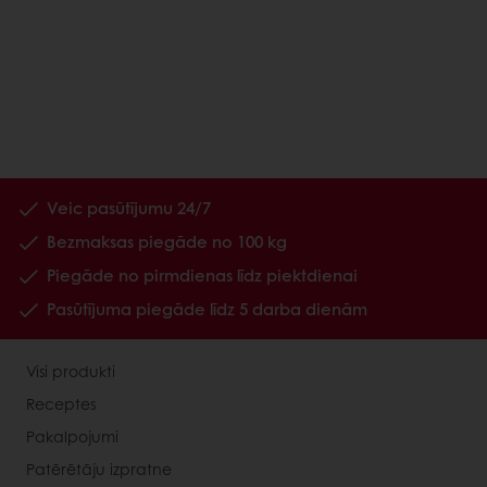
Veic pasūtījumu 24/7
Bezmaksas piegāde no 100 kg
Piegāde no pirmdienas līdz piektdienai
Pasūtījuma piegāde līdz 5 darba dienām
Visi produkti
Receptes
Pakalpojumi
Patērētāju izpratne