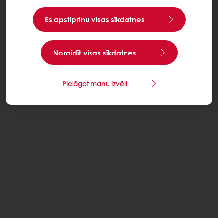
Es apstiprinu visas sīkdatnes
Noraidīt visas sīkdatnes
Pielāgot manu izvēli