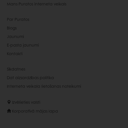
Mans Puratos interneta veikals
Par Puratos
Blogs
Jaunumi
E-pasta jaunumi
Kontakti
Sīkdatnes
Dat aizsardzības politika
Interneta veikala lietošanas noteikumi
Izvēlieties valsti
Korporatīvā mājas lapa